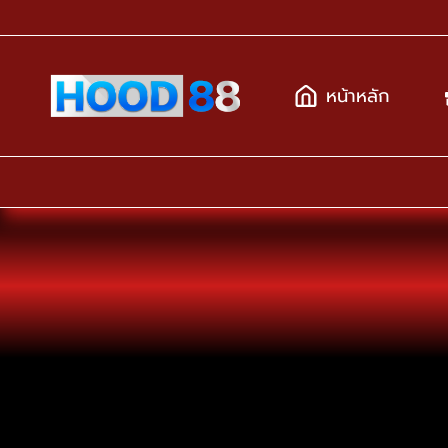
Skip
to
content
หน้าหลัก